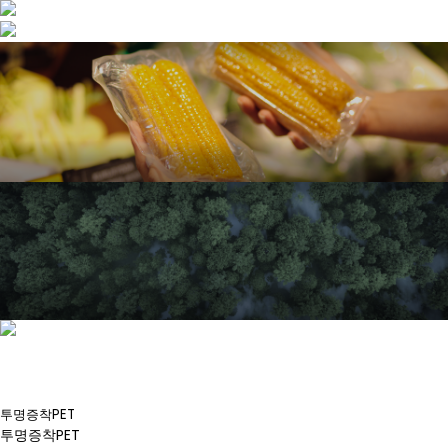
투명증착PET
투명증착PET